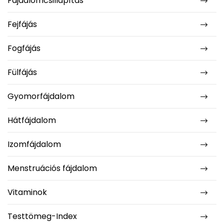
Fájdalomcsillapítás
Fejfájás
Fogfájás
Fülfájás
Gyomorfájdalom
Hátfájdalom
Izomfájdalom
Menstruációs fájdalom
Vitaminok
Testtömeg-Index