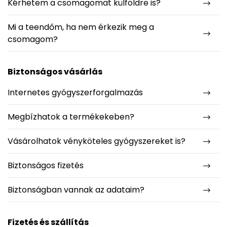
Kérhetem a csomagomat külföldre is?
Mi a teendőm, ha nem érkezik meg a
csomagom?
Biztonságos vásárlás
Internetes gyógyszerforgalmazás
Megbízhatok a termékekeben?
Vásárolhatok vényköteles gyógyszereket is?
Biztonságos fizetés
Biztonságban vannak az adataim?
Fizetés és szállítás