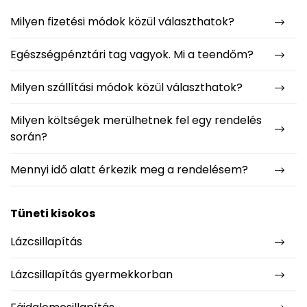
Milyen fizetési módok közül választhatok?
Egészségpénztári tag vagyok. Mi a teendőm?
Milyen szállítási módok közül választhatok?
Milyen költségek merülhetnek fel egy rendelés
során?
Mennyi idő alatt érkezik meg a rendelésem?
Tüneti kisokos
Lázcsillapítás
Lázcsillapítás gyermekkorban