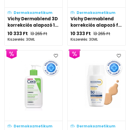
Dermokozmetikum
Dermokozmetikum
Vichy Dermablend 3D
Vichy Dermablend
korrekciós alapozó 1...
korrekciós alapozó f...
10 333
Ft
10 333
Ft
13 265
Ft
13 265
Ft
Kiszerelés: 30ML
Kiszerelés: 30ML
Dermokozmetikum
Dermokozmetikum