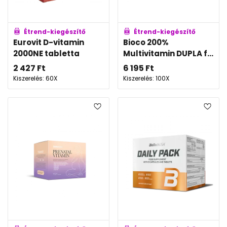
Étrend-kiegészítő
Étrend-kiegészítő
Eurovit D-vitamin
Bioco 200%
2000NE tabletta
Multivitamin DUPLA f...
2 427
Ft
6 195
Ft
Kiszerelés: 60X
Kiszerelés: 100X