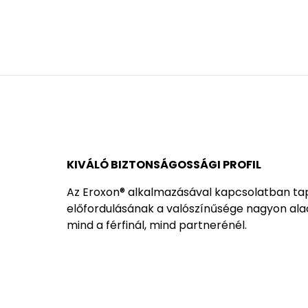
KIVÁLÓ BIZTONSÁGOSSÁGI PROFIL
Az Eroxon® alkalmazásával kapcsolatban ta
előfordulásának a valószínűsége nagyon al
mind a férfinál, mind partnerénél.