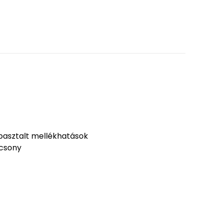
pasztalt mellékhatások
acsony