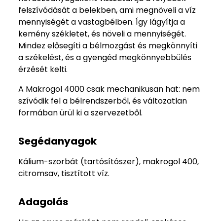
felszívódását a belekben, ami megnöveli a víz
mennyiségét a vastagbélben. Így lágyítja a
kemény székletet, és növeli a mennyiségét.
Mindez elősegíti a bélmozgást és megkönnyíti
a székelést, és a gyengéd megkönnyebbülés
érzését kelti.
A Makrogol 4000 csak mechanikusan hat: nem
szívódik fel a bélrendszerből, és változatlan
formában ürül ki a szervezetből.
Segédanyagok
Kálium-szorbát (tartósítószer), makrogol 400,
citromsav, tisztított víz.
Adagolás