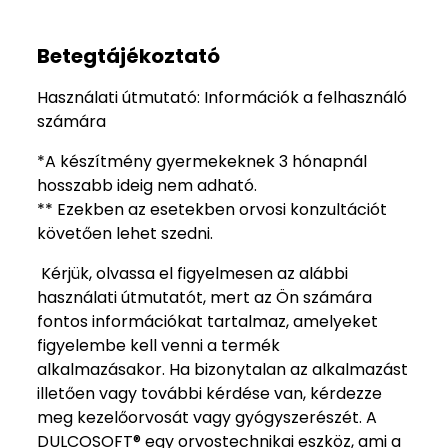
Betegtájékoztató
Használati útmutató: Információk a felhasználó
számára
*A készítmény gyermekeknek 3 hónapnál
hosszabb ideig nem adható.
** Ezekben az esetekben orvosi konzultációt
követően lehet szedni.
Kérjük, olvassa el figyelmesen az alábbi
használati útmutatót, mert az Ön számára
fontos információkat tartalmaz, amelyeket
figyelembe kell venni a termék
alkalmazásakor. Ha bizonytalan az alkalmazást
illetően vagy további kérdése van, kérdezze
meg kezelőorvosát vagy gyógyszerészét. A
DULCOSOFT® egy orvostechnikai eszköz, ami a