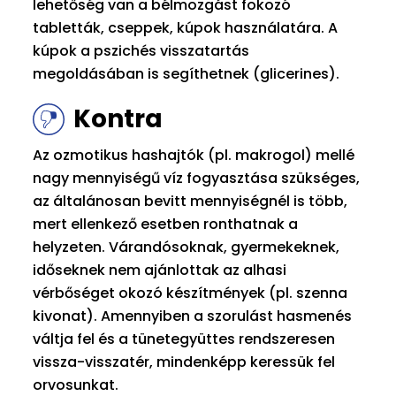
lehetőség van a bélmozgást fokozó
tabletták, cseppek, kúpok használatára. A
kúpok a pszichés visszatartás
megoldásában is segíthetnek (glicerines).
Kontra
Az ozmotikus hashajtók (pl. makrogol) mellé
nagy mennyiségű víz fogyasztása szükséges,
az általánosan bevitt mennyiségnél is több,
mert ellenkező esetben ronthatnak a
helyzeten. Várandósoknak, gyermekeknek,
időseknek nem ajánlottak az alhasi
vérbőséget okozó készítmények (pl. szenna
kivonat). Amennyiben a szorulást hasmenés
váltja fel és a tünetegyüttes rendszeresen
vissza-visszatér, mindenképp keressük fel
orvosunkat.