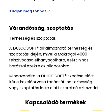
Tudjon meg többet
Várandósság, szoptatás
Terhesség és szoptatás
A DULCOSOFT® alkalmazható terhesség és
szoptatás idején, mivel a Makrogol 4000
felszívódása elhanyagolható, ezért nincs
hatással ezekre az állapotokra.
Mindazonáltal a DULCOSOFT® szedése előtt
kérje kezelőorvosa tanácsát, ha terhesség
vagy szoptatás ideje alatt szeretné azt szedni.
Kapcsolódó termékek