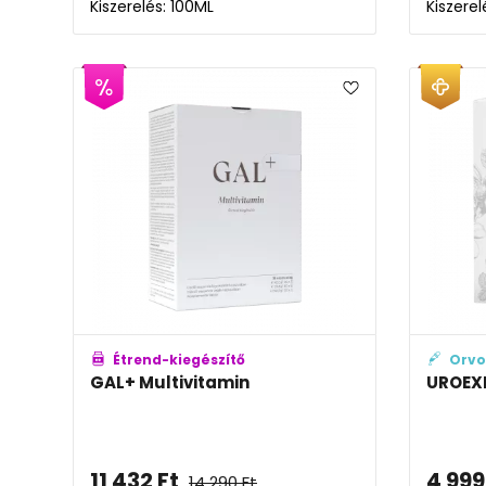
Kiszerelés: 100ML
Kiszerel
Étrend-kiegészítő
Orvo
GAL+ Multivitamin
UROEXP
11 432
Ft
4 999
14 290
Ft