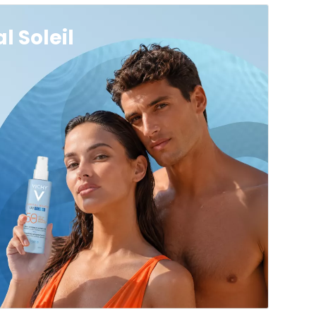
l Soleil