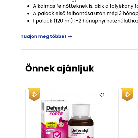
Alkalmas felnőtteknek is, akik a folyékony 
A palack első felbontása után még 3 hónap
1 palack (120 ml) 1-2 hónapnyi használath
Tudjon meg többet
Önnek ajánljuk