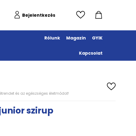
Bejelentkezés
Rólunk
Magazin
GYIK
Kapcsolat
s étrendet és az egészséges életmódot!
unior szirup