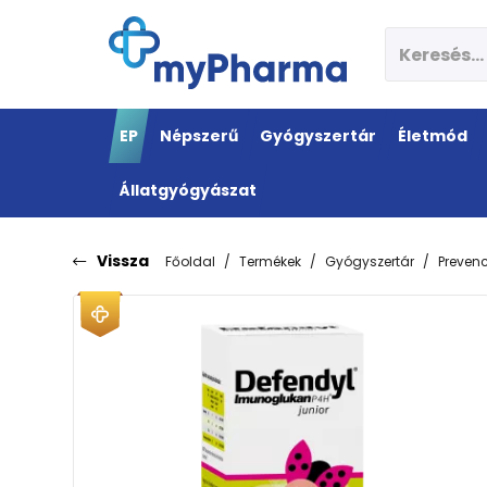
EP
Népszerű
Gyógyszertár
Életmód
Állatgyógyászat
Vissza
Főoldal
Termékek
Gyógyszertár
Preven