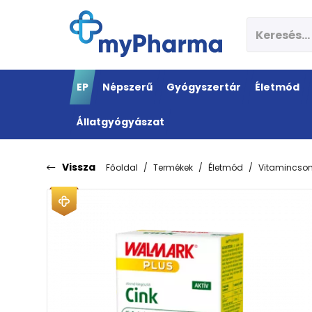
EP
Népszerű
Gyógyszertár
Életmód
Állatgyógyászat
Vissza
Főoldal
Termékek
Életmód
Vitamincs