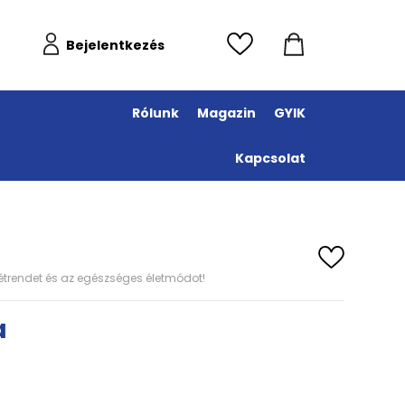
Bejelentkezés
Rólunk
Magazin
GYIK
Kapcsolat
s étrendet és az egészséges életmódot!
a