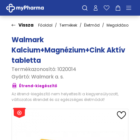
Vissza
Főoldal
Termékek
Életmód
Megoldások
C
Walmark
Kalcium+Magnézium+Cink Aktív
tabletta
Termékazonosító: 1020014
Gyártó:
Walmark a. s.
Étrend-kiegészítő
Az étrend-kiegészítő nem helyettesíti a kiegyensúlyozott,
változatos étrendet és az egészséges életmódot!