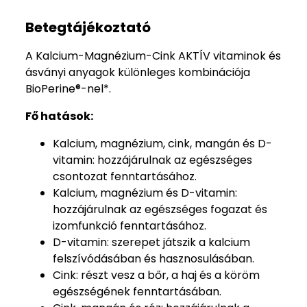
Betegtájékoztató
A Kalcium-Magnézium-Cink AKTÍV vitaminok és
ásványi anyagok különleges kombinációja
BioPerine®-nel*.
Fő hatások:
Kalcium, magnézium, cink, mangán és D-
vitamin: hozzájárulnak az egészséges
csontozat fenntartásához.
Kalcium, magnézium és D-vitamin:
hozzájárulnak az egészséges fogazat és
izomfunkció fenntartásához.
D-vitamin: szerepet játszik a kalcium
felszívódásában és hasznosulásában.
Cink: részt vesz a bőr, a haj és a köröm
egészségének fenntartásában.