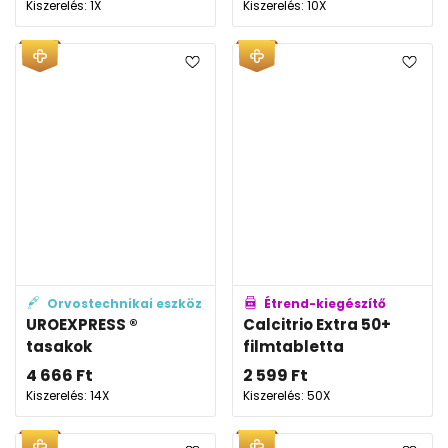
Kiszerelés: 1X
Kiszerelés: 10X
Orvostechnikai eszköz
Étrend-kiegészítő
UROEXPRESS ®
Calcitrio Extra 50+
tasakok
filmtabletta
4 666
Ft
2 599
Ft
Kiszerelés: 14X
Kiszerelés: 50X