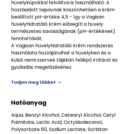
hüvelykúpokkal felváltva is használható. A
hozzáadott tejsavnak köszönhetően a krém
beállított pH-értéke 4,5 - így a Vagisan
hüvelyhidratáló krém elősegíti a hüvely
természetes savasságának (pH-értékének)
fenntartását.
A Vagisan hüvelyhidratáló krém rendszeres
használata hozzájárulhat a hüvelyben és a
külső nemi szervek tájékán fellépő irritáció és
gyulladás megelőzéséhez.
Tudjon meg többet
Hatóanyag
Aqua, Benzyl Alcohol, Cetearyl Alcohol, Cetyl
Palmitate, Lactic Acid, Octyldodecanol,
Polysorbate 60, Sodium Lactate, Sorbitan