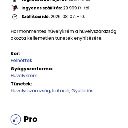
Ingyenes szállítás:
29 999
Ft
-tól
Szállítási idő:
2026. 08. 07. - 10.
Hormonmentes hüvelykrém a hüvelyszárazság
okozta kellemetlen tünetek enyhítésére.
Kor:
Felnőttek
Gyógyszerforma:
Hüvelykrém
Tünetek:
Hüvelyi szárazság
Irritáció
Gyulladás
Pro