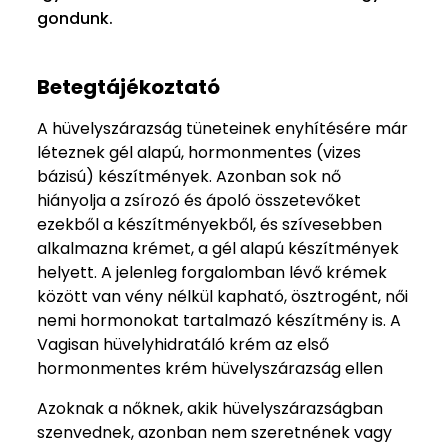
gondunk.
Betegtájékoztató
A hüvelyszárazság tüneteinek enyhítésére már
léteznek gél alapú, hormonmentes (vizes
bázisú) készítmények. Azonban sok nő
hiányolja a zsírozó és ápoló összetevőket
ezekből a készítményekből, és szívesebben
alkalmazna krémet, a gél alapú készítmények
helyett. A jelenleg forgalomban lévő krémek
között van vény nélkül kapható, ösztrogént, női
nemi hormonokat tartalmazó készítmény is. A
Vagisan hüvelyhidratáló krém az első
hormonmentes krém hüvelyszárazság ellen
Azoknak a nőknek, akik hüvelyszárazságban
szenvednek, azonban nem szeretnének vagy