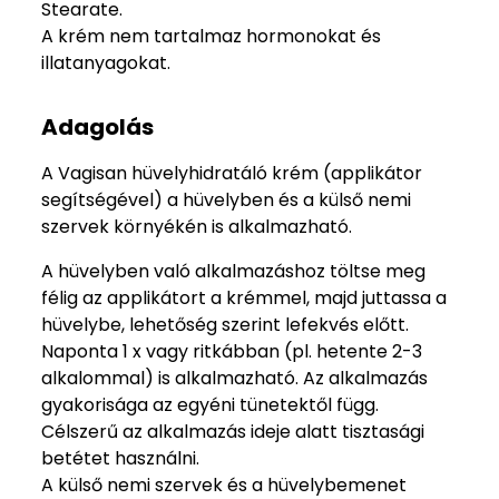
Stearate.
A krém nem tartalmaz hormonokat és
illatanyagokat.
Adagolás
A Vagisan hüvelyhidratáló krém (applikátor
segítségével) a hüvelyben és a külső nemi
szervek környékén is alkalmazható.
A hüvelyben való alkalmazáshoz töltse meg
félig az applikátort a krémmel, majd juttassa a
hüvelybe, lehetőség szerint lefekvés előtt.
Naponta 1 x vagy ritkábban (pl. hetente 2-3
alkalommal) is alkalmazható. Az alkalmazás
gyakorisága az egyéni tünetektől függ.
Célszerű az alkalmazás ideje alatt tisztasági
betétet használni.
A külső nemi szervek és a hüvelybemenet