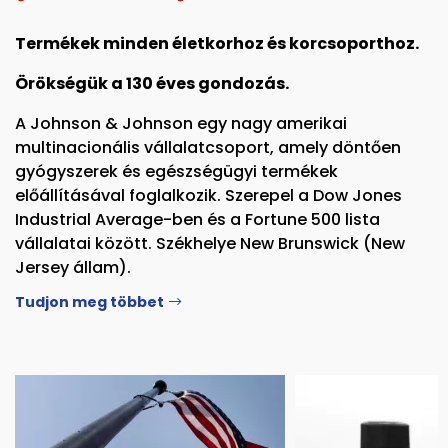
Termékek minden életkorhoz és korcsoporthoz.
Örökségük a 130 éves gondozás.
A Johnson & Johnson egy nagy amerikai
multinacionális vállalatcsoport, amely döntően
gyógyszerek és egészségügyi termékek
előállításával foglalkozik. Szerepel a Dow Jones
Industrial Average-ben és a Fortune 500 lista
vállalatai között. Székhelye New Brunswick (New
Jersey állam).
Tudjon meg többet