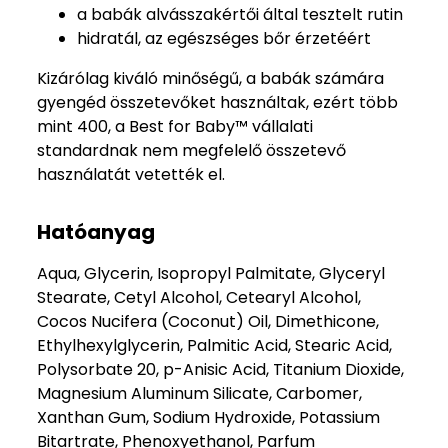
a babák alvásszakértői által tesztelt rutin
hidratál, az egészséges bőr érzetéért
Kizárólag kiváló minőségű, a babák számára
gyengéd összetevőket használtak, ezért több
mint 400, a Best for Baby™ vállalati
standardnak nem megfelelő összetevő
használatát vetették el.
Hatóanyag
Aqua, Glycerin, Isopropyl Palmitate, Glyceryl
Stearate, Cetyl Alcohol, Cetearyl Alcohol,
Cocos Nucifera (Coconut) Oil, Dimethicone,
Ethylhexylglycerin, Palmitic Acid, Stearic Acid,
Polysorbate 20, p-Anisic Acid, Titanium Dioxide,
Magnesium Aluminum Silicate, Carbomer,
Xanthan Gum, Sodium Hydroxide, Potassium
Bitartrate, Phenoxyethanol, Parfum