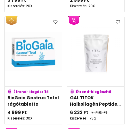
3 799
Ft
2 999
Ft
Kiszerelés: 20X
Kiszerelés: 20X
Étrend-kiegészítő
Étrend-kiegészítő
BioGaia Gastrus Total
GAL TITOK
rágótabletta
Halkollagén Peptide...
4 999
Ft
6 232
Ft
7 790
Ft
Kiszerelés: 30X
Kiszerelés: 173g