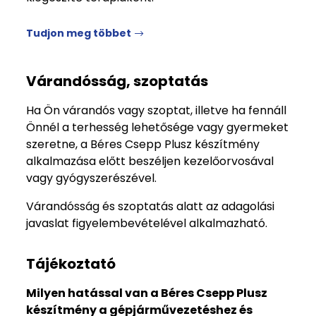
Tudjon meg többet
Várandósság, szoptatás
Ha Ön várandós vagy szoptat, illetve ha fennáll
Önnél a terhesség lehetősége vagy gyermeket
szeretne, a Béres Csepp Plusz készítmény
alkalmazása előtt beszéljen kezelőorvosával
vagy gyógyszerészével.
Várandósság és szoptatás alatt az adagolási
javaslat figyelembevételével alkalmazható.
Tájékoztató
Milyen hatással van a Béres Csepp Plusz
készítmény a gépjárművezetéshez és