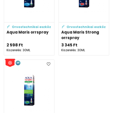
Orvostechnikai eszköz
Orvostechnikai eszköz
Aqua Maris orrspray
Aqua Maris Strong
orrspray
2 598
Ft
3 345
Ft
Kiszerelés: 30ML
Kiszerelés: 30ML
EP