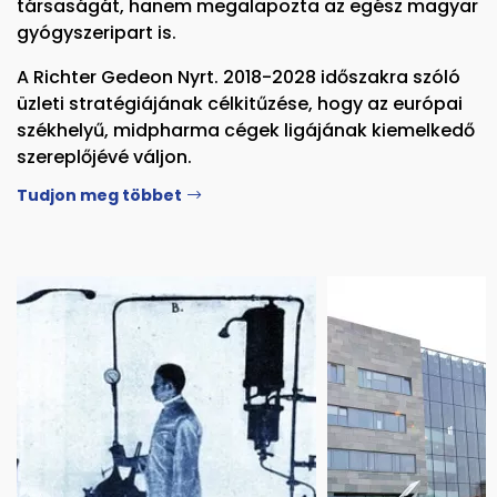
társaságát, hanem megalapozta az egész magyar
gyógyszeripart is.
A Richter Gedeon Nyrt. 2018-2028 időszakra szóló
üzleti stratégiájának célkitűzése, hogy az európai
székhelyű, midpharma cégek ligájának kiemelkedő
szereplőjévé váljon.
Tudjon meg többet