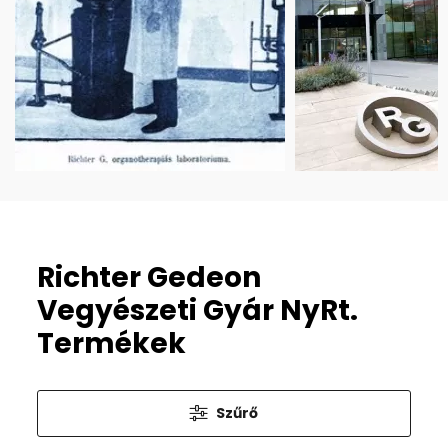
Richter Gedeon
Vegyészeti Gyár NyRt.
Termékek
Szűrő