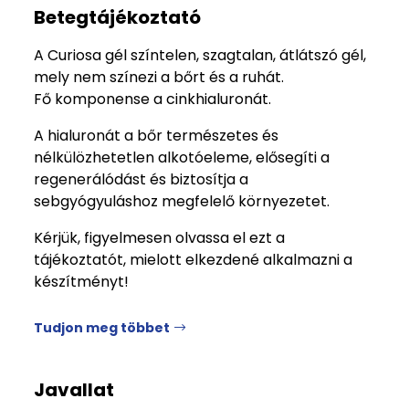
Betegtájékoztató
A Curiosa gél színtelen, szagtalan, átlátszó gél,
mely nem színezi a bőrt és a ruhát.
Fő komponense a cinkhialuronát.
A hialuronát a bőr természetes és
nélkülözhetetlen alkotóeleme, elősegíti a
regenerálódást és biztosítja a
sebgyógyuláshoz megfelelő környezetet.
Kérjük, figyelmesen olvassa el ezt a
tájékoztatót, mielott elkezdené alkalmazni a
készítményt!
Tudjon meg többet
Javallat