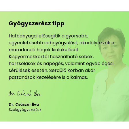
Gyógyszerész tipp
Hatóanyagai elősegítik a gyorsabb,
egyenletesebb sebgyógyulást, akadályozzák a
maradandó hegek kialakulását.
Kisgyermekkortól használható sebek,
horzsolások és napégés, valamint egyéb égési
sérülések esetén. Serdülő korban akár
pattanások kezelésére is alkalmas.
Dr. Császár Éva
Szakgyógyszerész