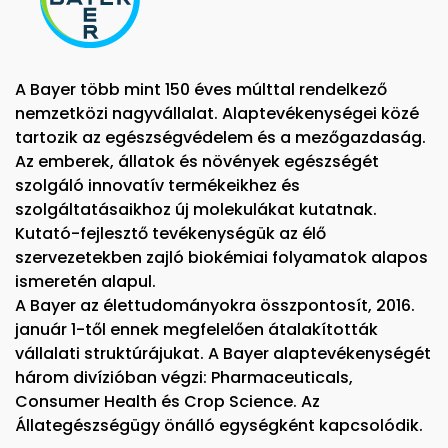
A Bayer több mint 150 éves múlttal rendelkező
nemzetközi nagyvállalat. Alaptevékenységei közé
tartozik az egészségvédelem és a mezőgazdaság.
Az emberek, állatok és növények egészségét
szolgáló innovatív termékeikhez és
szolgáltatásaikhoz új molekulákat kutatnak.
Kutató-fejlesztő tevékenységük az élő
szervezetekben zajló biokémiai folyamatok alapos
ismeretén alapul.
A Bayer az élettudományokra összpontosít, 2016.
január 1-től ennek megfelelően átalakították
vállalati struktúrájukat. A Bayer alaptevékenységét
három divízióban végzi: Pharmaceuticals,
Consumer Health és Crop Science. Az
Állategészségügy önálló egységként kapcsolódik.