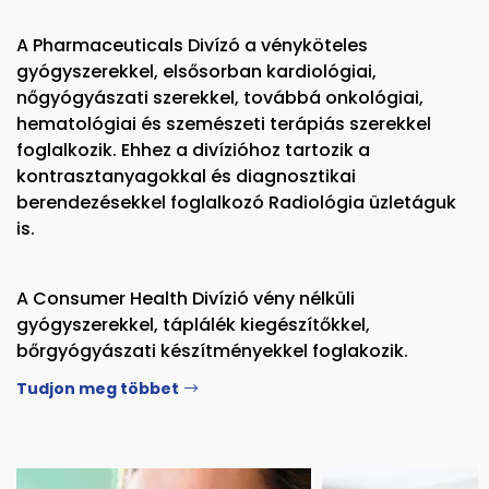
A Pharmaceuticals Divízó a vényköteles
gyógyszerekkel, elsősorban kardiológiai,
nőgyógyászati szerekkel, továbbá onkológiai,
hematológiai és szemészeti terápiás szerekkel
foglalkozik. Ehhez a divízióhoz tartozik a
kontrasztanyagokkal és diagnosztikai
berendezésekkel foglalkozó Radiológia üzletáguk
is.
A Consumer Health Divízió vény nélküli
gyógyszerekkel, táplálék kiegészítőkkel,
bőrgyógyászati készítményekkel foglakozik.
Tudjon meg többet