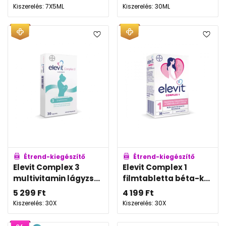
Kiszerelés: 7X5ML
Kiszerelés: 30ML
Étrend-kiegészítő
Étrend-kiegészítő
Elevit Complex 3
Elevit Complex 1
multivitamin lágyzs...
filmtabletta béta-k...
5 299
Ft
4 199
Ft
Kiszerelés: 30X
Kiszerelés: 30X