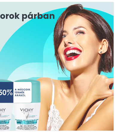
dorok párban