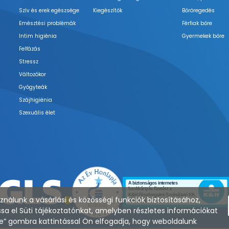
Szív és erek egészsége
Kiegészítők
Bőröregedés
Emésztési problémák
Férfiak bőre
Intim higiénia
Gyermekek bőre
Felfázás
Stressz
Változókor
Gyógyteák
Szájhigiénia
Szexuális élet
nálunk a vásárlási és közösségi funkciók biztosításához,
sa el Süti tájékoztatónkat, amelyben részletes információkat
zése” gombra kattintással Ön elfogadja, hogy weboldalunk