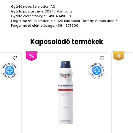
Gyártó neve: Beiersdorf AG
Gyártó postai címe: 20245 Hamburg
Gyártó elérhetősége: +4904049090
Forgalmazó: Beiersdorf Kft. 1126 Budapest Tartsay Vilmos utca 3.
Forgalmazó elérhetősége: +3614573900
Kapcsolódó termékek