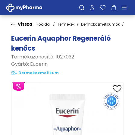
Vissza
Főoldal
Termékek
Dermokozmetikumok
Bőrt
Eucerin Aquaphor Regeneráló
kenőcs
Termékazonosító: 1027032
Gyártó:
Eucerin
Dermokozmetikum