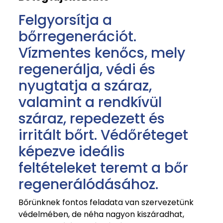
Felgyorsítja a
bőrregenerációt.
Vízmentes kenőcs, mely
regenerálja, védi és
nyugtatja a száraz,
valamint a rendkívül
száraz, repedezett és
irritált bőrt. Védőréteget
képezve ideális
feltételeket teremt a bőr
regenerálódásához.
Bőrünknek fontos feladata van szervezetünk
védelmében, de néha nagyon kiszáradhat,