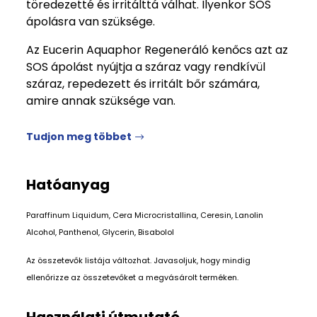
töredezetté és irritálttá válhat. Ilyenkor SOS
ápolásra van szüksége.
Az Eucerin Aquaphor Regeneráló kenőcs azt az
SOS ápolást nyújtja a száraz vagy rendkívül
száraz, repedezett és irritált bőr számára,
amire annak szüksége van.
Tudjon meg többet
Hatóanyag
Paraffinum Liquidum, Cera Microcristallina, Ceresin, Lanolin
Alcohol, Panthenol, Glycerin, Bisabolol
Az összetevők listája változhat. Javasoljuk, hogy mindig
ellenőrizze az összetevőket a megvásárolt terméken.