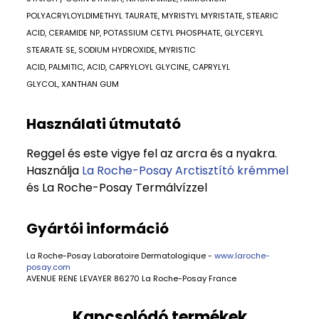
POLYACRYLOYLDIMETHYL TAURATE, MYRISTYL MYRISTATE, STEARIC
ACID, CERAMIDE NP, POTASSIUM CETYL PHOSPHATE, GLYCERYL
STEARATE SE, SODIUM HYDROXIDE, MYRISTIC
ACID, PALMITIC, ACID, CAPRYLOYL GLYCINE, CAPRYLYL
GLYCOL, XANTHAN GUM
Használati útmutató
Reggel és este vigye fel az arcra és a nyakra.
Használja
La Roche-Posay Arctisztító krémmel
és La Roche-Posay Termálvízzel
Gyártói információ
La Roche-Posay Laboratoire Dermatologique -
www.laroche-
posay.com
AVENUE RENE LEVAYER 86270 La Roche-Posay France
Kapcsolódó termékek