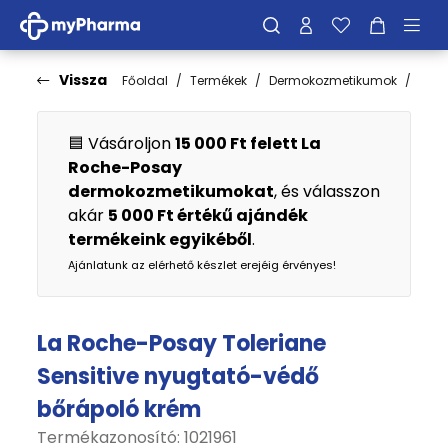
Vissza
Főoldal
Termékek
Dermokozmetikumok
Bőrt
🟦 Vásároljon
15 000 Ft felett La
Roche-Posay
dermokozmetikumokat
, és válasszon
akár
5 000 Ft értékű ajándék
termékeink egyikéből
.
Ajánlatunk az elérhető készlet erejéig érvényes!
La Roche-Posay Toleriane
Sensitive nyugtató-védő
bőrápoló krém
Termékazonosító: 1021961