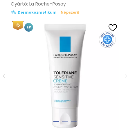
Gyártó:
La Roche-Posay
Dermokozmetikum
Népszerű
EP