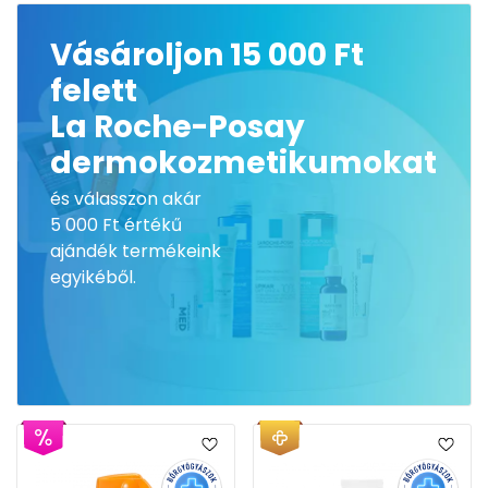
Vásároljon 15 000 Ft
felett
La Roche-Posay
dermokozmetikumokat
és válasszon akár
5 000 Ft értékű
ajándék termékeink
egyikéből.