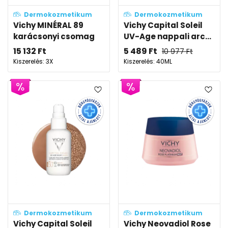
Dermokozmetikum
Dermokozmetikum
Vichy MINÉRAL 89
Vichy Capital Soleil
karácsonyi csomag
UV-Age nappali arc...
15 132
Ft
5 489
Ft
10 977
Ft
Kiszerelés: 3X
Kiszerelés: 40ML
Dermokozmetikum
Dermokozmetikum
Vichy Capital Soleil
Vichy Neovadiol Rose