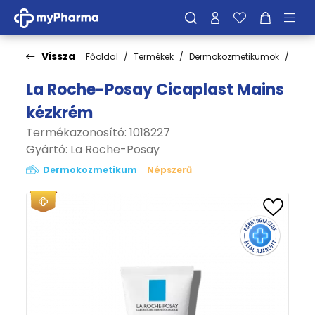
Vissza
Főoldal
Termékek
Dermokozmetikumok
Test
La Roche-Posay Cicaplast Mains
kézkrém
Termékazonosító: 1018227
Gyártó:
La Roche-Posay
Dermokozmetikum
Népszerű