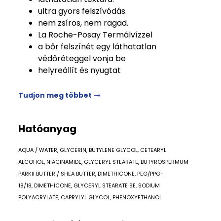
ultra gyors felszívódás.
nem zsíros, nem ragad.
La Roche-Posay Termálvízzel
a bőr felszínét egy láthatatlan
védőréteggel vonja be
helyreállít és nyugtat
Tudjon meg többet
Hatóanyag
AQUA / WATER, GLYCERIN, BUTYLENE GLYCOL, CETEARYL
ALCOHOL, NIACINAMIDE, GLYCERYL STEARATE, BUTYROSPERMUM
PARKII BUTTER / SHEA BUTTER, DIMETHICONE, PEG/PPG-
18/18, DIMETHICONE, GLYCERYL STEARATE SE, SODIUM
POLYACRYLATE, CAPRYLYL GLYCOL, PHENOXYETHANOL