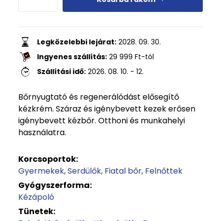
Legközelebbi lejárat:
2028. 09. 30.
Ingyenes szállítás:
29 999
Ft
-tól
Szállítási idő:
2026. 08. 10. - 12.
Bőrnyugtató és regenerálódást elősegítő
kézkrém. Száraz és igénybevett kezek erősen
igénybevett kézbőr. Otthoni és munkahelyi
használatra.
Korcsoportok:
Gyermekek
Serdülők
Fiatal bőr
Felnőttek
Gyógyszerforma:
Kézápoló
Tünetek: