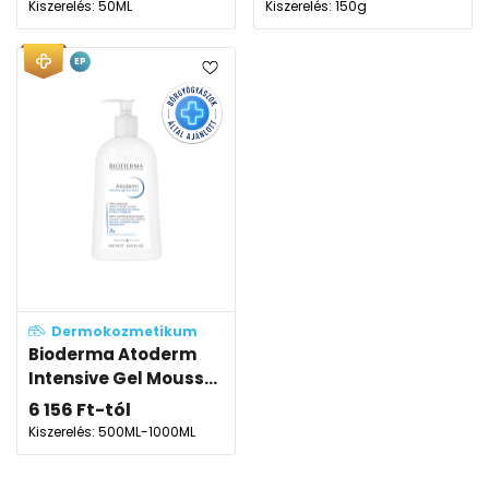
Kiszerelés: 50ML
Kiszerelés: 150g
EP
Dermokozmetikum
Bioderma Atoderm
Intensive Gel Mouss...
6 156
Ft
-tól
Kiszerelés: 500ML-1000ML