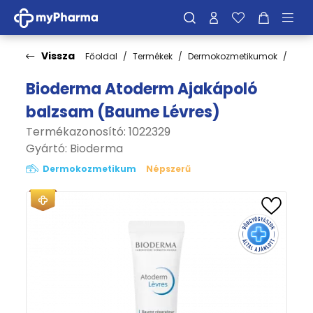
Vissza
Főoldal
Termékek
Dermokozmetikumok
Bőrt
Bioderma Atoderm Ajakápoló
balzsam (Baume Lévres)
Termékazonosító: 1022329
Gyártó:
Bioderma
Dermokozmetikum
Népszerű