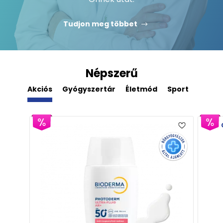
Tudjon meg többet
Népszerű
Akciós
Gyógyszertár
Életmód
Sport
Derm