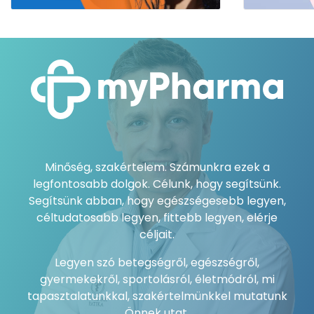
Minőség, szakértelem. Számunkra ezek a
legfontosabb dolgok. Célunk, hogy segítsünk.
Segítsünk abban, hogy egészségesebb legyen,
céltudatosabb legyen, fittebb legyen, elérje
céljait.
Legyen szó betegségről, egészségről,
gyermekekről, sportolásról, életmódról, mi
tapasztalatunkkal, szakértelmünkkel mutatunk
Önnek utat.