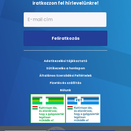
iratkozzon fel hírlevelünkre!
Feliratkozás
Adatkezelési tájékoztató
Sütikezelés a honlapon
Általános Szerződési Feltételek
Fizetés és szállítás
Rólunk