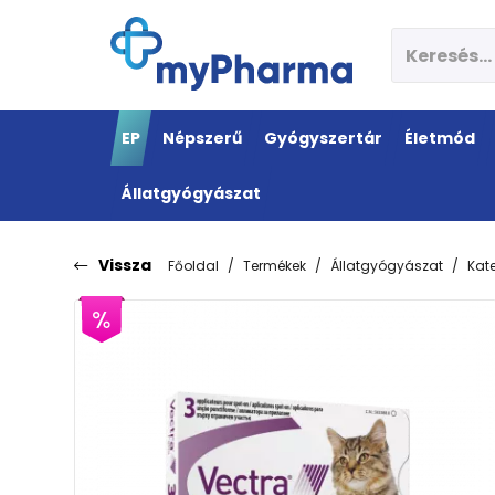
EP
Népszerű
Gyógyszertár
Életmód
Állatgyógyászat
Vissza
Főoldal
Termékek
Állatgyógyászat
Kat