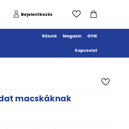
Bejelentkezés
Rólunk
Magazin
GYIK
Kapcsolat
oldat macskáknak