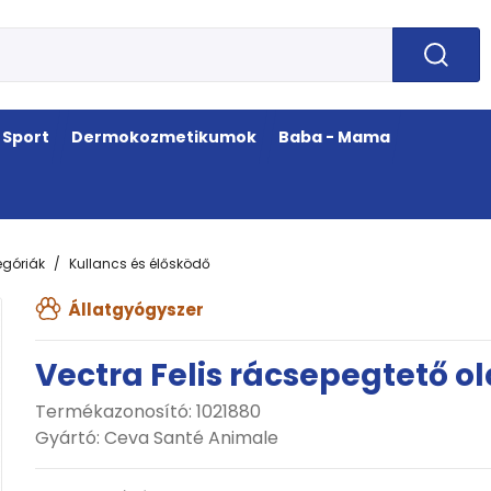
Sport
Dermokozmetikumok
Baba - Mama
egóriák
Kullancs és élősködő
Állatgyógyszer
Vectra Felis rácsepegtető 
Termékazonosító: 1021880
Gyártó:
Ceva Santé Animale