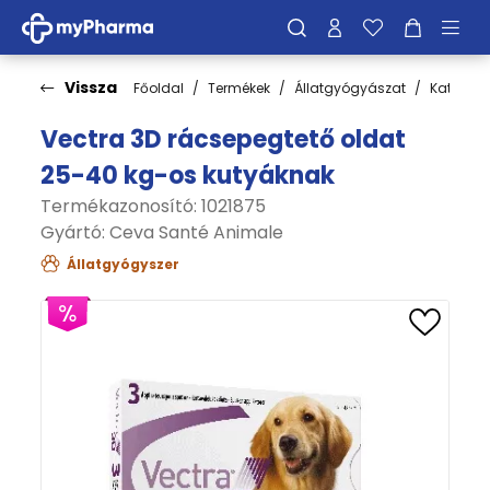
Vissza
Főoldal
Termékek
Állatgyógyászat
Kategóri
Vectra 3D rácsepegtető oldat
25-40 kg-os kutyáknak
Termékazonosító: 1021875
Gyártó:
Ceva Santé Animale
Állatgyógyszer