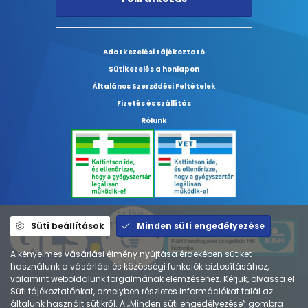
Adatkezelési tájékoztató
Sütikezelés a honlapon
Általános Szerződési Feltételek
Fizetés és szállítás
Rólunk
Süti beállítások
Minden süti engedélyezése
A kényelmes vásárlási élmény nyújtása érdekében sütiket
használunk a vásárlási és közösségi funkciók biztosításához,
valamint weboldalunk forgalmának elemzéséhez. Kérjük, olvassa el
Süti tájékoztatónkat, amelyben részletes információkat talál az
általunk használt sütikről. A „Minden süti engedélyezése” gombra