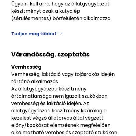
Ügyelni kell arra, hogy az állatgyógyászati
készítményt csak a kutya ép
(sérülésmentes) bőrfelületén alkalmazza.
Tudjon meg többet
Várandósság, szoptatás
Vemhesség
Vemhesség, laktáció vagy tojásrakás idején
történő alkalmazás
Az állatgyógyászati készítmény
ártalmatlansága nem igazolt szukákban
vemhesség és laktáció idején. Az
állatgyógyászati készítmény kizárólag a
kezelést végző állatorvos által végzett
előny/kockázat elemzésnek megfelelően
alkalmazható vemhes és szoptató szukákon