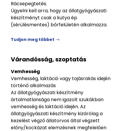
Rácsepegtetés.
Ügyelni kell arra, hogy az állatgyógyászati
készítményt csak a kutya ép
(sérülésmentes) bőrfelületén alkalmazza.
Tudjon meg többet
Várandósság, szoptatás
Vemhesség
Vemhesség, laktáció vagy tojásrakás idején
történő alkalmazás
Az állatgyógyászati készítmény
ártalmatlansága nem igazolt szukákban
vemhesség és laktáció idején. Az
állatgyógyászati készítmény kizárólag a
kezelést végző állatorvos által végzett
előny/kockázat elemzésnek megfelelően