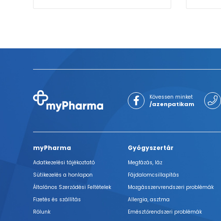
Kövessen minket
/azenpatikam
myPharma
Gyógyszertár
Adatkezelési tájékoztató
Megfázás, láz
Sütikezelés a honlapon
Fájdalomcsillapítás
Általános Szerződési Feltételek
Mozgásszervrendszeri problémák
Fizetés és szállítás
Allergia, asztma
Rólunk
Emésztőrendszeri problémák