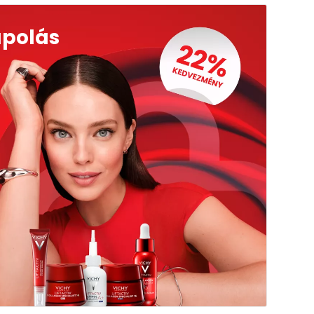
ápolás