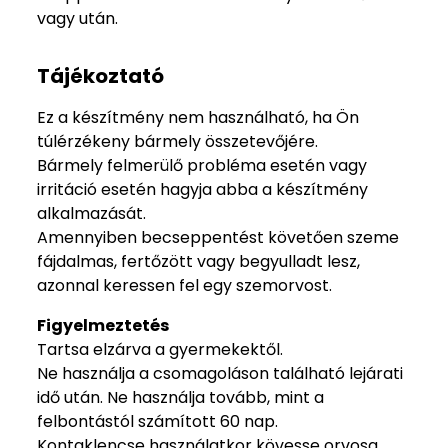
vagy után.
Tájékoztató
Ez a készítmény nem használható, ha Ön
túlérzékeny bármely összetevőjére.
Bármely felmerülő probléma esetén vagy
irritáció esetén hagyja abba a készítmény
alkalmazását.
Amennyiben becseppentést követően szeme
fájdalmas, fertőzött vagy begyulladt lesz,
azonnal keressen fel egy szemorvost.
Figyelmeztetés
Tartsa elzárva a gyermekektől.
Ne használja a csomagoláson található lejárati
idő után. Ne használja tovább, mint a
felbontástól számított 60 nap.
Kontaklencse használatkor kövesse orvosa