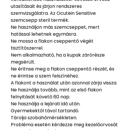
utasításait és járjon rendszeres
szemvizsgálatra. Az Ocutein Sensitive
szemcsepp steril termék.
Ne használjon más szemcseppet, mert
hatással lehetnek egymásra.
Ne mossa a flakon cseppentő végét
tisztítószerrel.
Nem alkalmazható, ha a kupak zárórésze
megsérült.
Ne éritnse meg a flakon cseppentő részét, és
ne érintse a szem felszínéhez.
A flakont a használat után azonnal zárja vissza.
Ne használja tovább, mint az első flakon
felnyitását követő 60 nap.
Ne használja a lejárati idő után.
Gyermekektől távol tartandó.
Tárolja szobahőmérsékleten.
Probléma esetén kérdezze meg kezelőorvosát