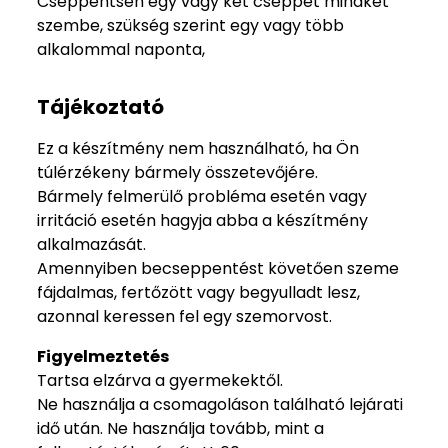
Cseppentsen egy vagy két cseppet mindkét
szembe, szükség szerint egy vagy több
alkalommal naponta,
Tájékoztató
Ez a készítmény nem használható, ha Ön
túlérzékeny bármely összetevőjére.
Bármely felmerülő probléma esetén vagy
irritáció esetén hagyja abba a készítmény
alkalmazását.
Amennyiben becseppentést követően szeme
fájdalmas, fertőzött vagy begyulladt lesz,
azonnal keressen fel egy szemorvost.
Figyelmeztetés
Tartsa elzárva a gyermekektől.
Ne használja a csomagoláson található lejárati
idő után. Ne használja tovább, mint a