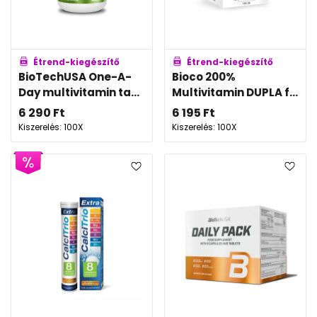
Étrend-kiegészítő
Étrend-kiegészítő
BioTechUSA One-A-
Bioco 200%
Day multivitamin ta...
Multivitamin DUPLA f...
6 290
Ft
6 195
Ft
Kiszerelés: 100X
Kiszerelés: 100X