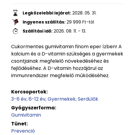
Legközelebbi lejárat:
2028. 05. 31.
Ingyenes szállítás:
29 999
Ft
-tól
Szállítási idő:
2026. 08. 11. - 13.
Cukormentes gumivitamin finom eper ízben! A
kalcium és a D-vitamin szükséges a gyermekek
csontjainak megfelelő növekedéséhez és
fejlődéséhez. A D-vitamin hozzájárul az
immunrendszer megfelelő működéséhez.
Korcsoportok:
3-6 év
6-12 év
Gyermekek
Serdülők
Gyógyszerforma:
Gumivitamin
Tünet:
Prevenció