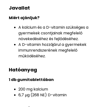
Javallat
Miért ajánljuk?
A kalcium és a D-vitamin szükséges a
gyermekek csontjainak megfelelő
növekedéséhez és fejlődéséhez.
A D-vitamin hozzájárul a gyermekek
immunrendszerének megfelelő
működéséhez.
Hatóanyag
1 db gumitablettában
200 mg kalcium
6,7 µg (268 NE) D-vitamin