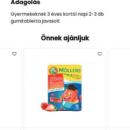
Adagolás
Gyermekeknek 3 éves kortól napi 2-3 db
gumitabletta javasolt.
Önnek ajánljuk