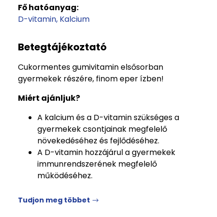
Fő hatóanyag:
D-vitamin
Kalcium
Betegtájékoztató
Cukormentes gumivitamin elsősorban
gyermekek részére, finom eper ízben!
Miért ajánljuk?
A kalcium és a D-vitamin szükséges a
gyermekek csontjainak megfelelő
növekedéséhez és fejlődéséhez.
A D-vitamin hozzájárul a gyermekek
immunrendszerének megfelelő
működéséhez.
Tudjon meg többet