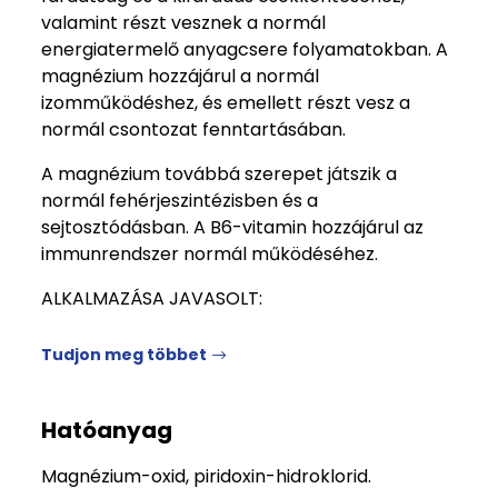
valamint részt vesznek a normál
energiatermelő anyagcsere folyamatokban. A
magnézium hozzájárul a normál
izomműködéshez, és emellett részt vesz a
normál csontozat fenntartásában.
A magnézium továbbá szerepet játszik a
normál fehérjeszintézisben és a
sejtosztódásban. A B6-vitamin hozzájárul az
immunrendszer normál működéséhez.
ALKALMAZÁSA JAVASOLT:
Tudjon meg többet
Hatóanyag
Magnézium-oxid, piridoxin-hidroklorid.