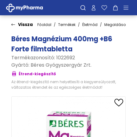
Vissza
Főoldal
Termékek
Életmód
Megoldások
C
Béres Magnézium 400mg +B6
Forte filmtabletta
Termékazonosító: 1022692
Gyártó:
Béres Gyógyszergyár Zrt.
Étrend-kiegészítő
Az étrend-kiegészítő nem helyettesíti a kiegyensúlyozott,
változatos étrendet és az egészséges életmódot!