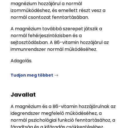
magnézium hozzájárul a normál
izomműködéshez, és emellett részt vesz a
normál csontozat fenntartásában.
A magnézium továbbá szerepet játszik a
normál fehérjeszintézisben és a
sejtosztódásban. A B6-vitamin hozzájárul az
immunrendszer normál működéséhez.
Adagolás.
Tudjon meg többet
Javallat
A magnézium és a B6-vitamin hozzájárulnak az
idegrendszer megfelelő működéséhez, a
normál pszichológiai funkció fenntartásához, a
fáradtság és a kifáradás csökkentéséhez,