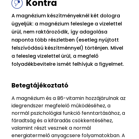
Kontra
A magnézium készítményeknél két dologra
ügyeljük: a magnézium feleslege a vizelettel
ürül, nem raktározódik, így adagolása
naponta több részletben (esetleg nyújtott
felszívódású készítménnyel) történjen. Mivel
a felesleg vizelettel ürül, a megfelő
folyadékbevitelre ismét felhívjuk a figyelmet.
Betegtájékoztató
A magnézium és a B6-vitamin hozzájárulnak az
idegrendszer megfelelő működéséhez, a
normál pszichológiai funkció fenntartásához, a
fáradtság és a kifáradás csökkentéséhez,
valamint részt vesznek a normál
energiatermelő anyagcsere folyamatokban. A