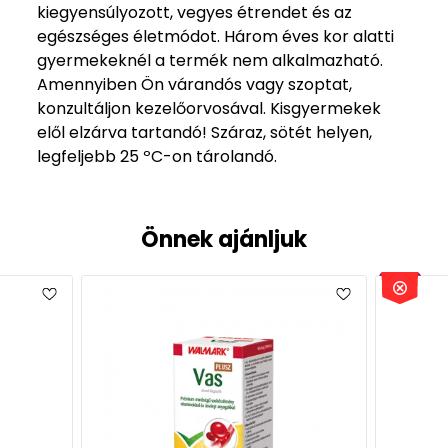
kiegyensúlyozott, vegyes étrendet és az
egészséges életmódot. Három éves kor alatti
gyermekeknél a termék nem alkalmazható.
Amennyiben Ön várandós vagy szoptat,
konzultáljon kezelőorvosával. Kisgyermekek
elől elzárva tartandó! Száraz, sötét helyen,
legfeljebb 25 ºC-on tárolandó.
Önnek ajánljuk