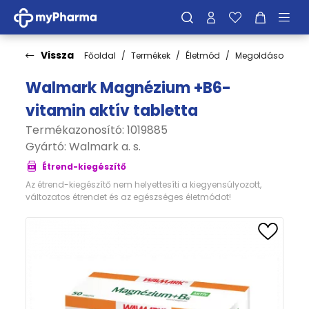
Vissza
Főoldal
Termékek
Életmód
Megoldások
C
Walmark Magnézium +B6-
vitamin aktív tabletta
Termékazonosító: 1019885
Gyártó:
Walmark a. s.
Étrend-kiegészítő
Az étrend-kiegészítő nem helyettesíti a kiegyensúlyozott,
változatos étrendet és az egészséges életmódot!