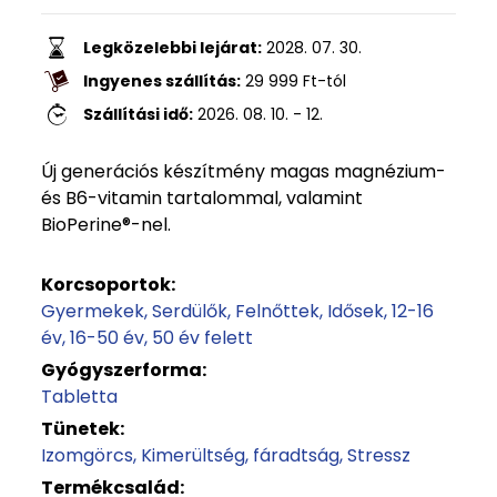
Legközelebbi lejárat:
2028. 07. 30.
Ingyenes szállítás:
29 999
Ft
-tól
Szállítási idő:
2026. 08. 10. - 12.
Új generációs készítmény magas magnézium-
és B6-vitamin tartalommal, valamint
BioPerine®-nel.
Korcsoportok:
Gyermekek
Serdülők
Felnőttek
Idősek
12-16
év
16-50 év
50 év felett
Gyógyszerforma:
Tabletta
Tünetek:
Izomgörcs
Kimerültség, fáradtság
Stressz
Termékcsalád: