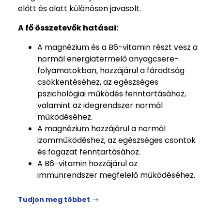
előtt és alatt különösen javasolt.
A fő összetevők hatásai:
A magnézium és a B6-vitamin részt vesz a
normál energiatermelő anyagcsere-
folyamatokban, hozzájárul a fáradtság
csökkentéséhez, az egészséges
pszichológiai működés fenntartásához,
valamint az idegrendszer normál
működéséhez.
A magnézium hozzájárul a normál
izomműködéshez, az egészséges csontok
és fogazat fenntartásához.
A B6-vitamin hozzájárul az
immunrendszer megfelelő működéséhez.
Tudjon meg többet