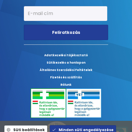
Feliratkozás
Adatkezelési tájékoztató
Sütikezelés a honlapon
Általános Szerződési Feltételek
Fizetés és szállítás
Rólunk
Süti beállítások
Minden süti engedélyezése