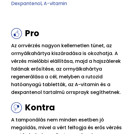
Dexpantenol
A-vitamin
Pro
Az orrvérzés nagyon kellemetlen tünet, az
orrnyálkahártya kiszáradása is okozhatja. A
vérzés mielőbbi elállítása, majd a hajszálerek
falának erősítése, az orrnyálkahártya
regenerálása a cél, melyben a rutozid
hatóanyagú tabletták, az A-vitamin és a
dexpantenol tartalmú orrsprayk segíthetnek.
Kontra
A tamponálás nem minden esetben jó
megoldás, mivel a vért felfogja és erős vérzés