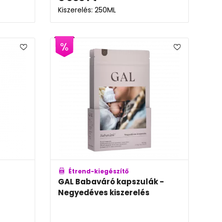
Kiszerelés: 250ML
Étrend-kiegészítő
GAL Babaváró kapszulák -
Negyedéves kiszerelés