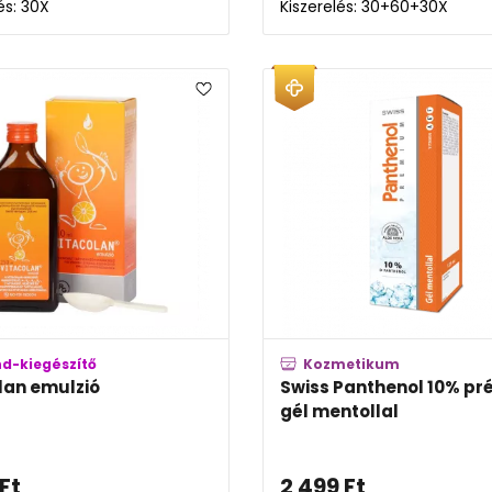
és: 30X
Kiszerelés: 30+60+30X
nd-kiegészítő
Kozmetikum
lan emulzió
Swiss Panthenol 10% p
gél mentollal
Ft
2 499
Ft