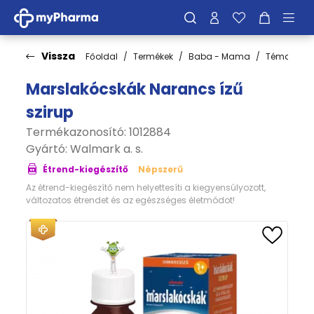
Vissza
Főoldal
Termékek
Baba - Mama
Témakörök
Marslakócskák Narancs ízű
szirup
Termékazonosító: 1012884
Gyártó:
Walmark a. s.
Étrend-kiegészítő
Népszerű
Az étrend-kiegészítő nem helyettesíti a kiegyensúlyozott,
változatos étrendet és az egészséges életmódot!