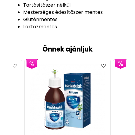
Tartósítószer nélkül
Mesterséges édesítőszer mentes
Gluténmentes
Laktózmentes
Önnek ajánljuk