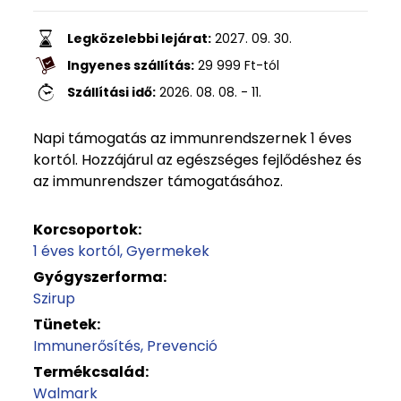
Legközelebbi lejárat:
2027. 09. 30.
Ingyenes szállítás:
29 999
Ft
-tól
Szállítási idő:
2026. 08. 08. - 11.
Napi támogatás az immunrendszernek 1 éves
kortól. Hozzájárul az egészséges fejlődéshez és
az immunrendszer támogatásához.
Korcsoportok:
1 éves kortól
Gyermekek
Gyógyszerforma:
Szirup
Tünetek:
Immunerősítés
Prevenció
Termékcsalád:
Walmark