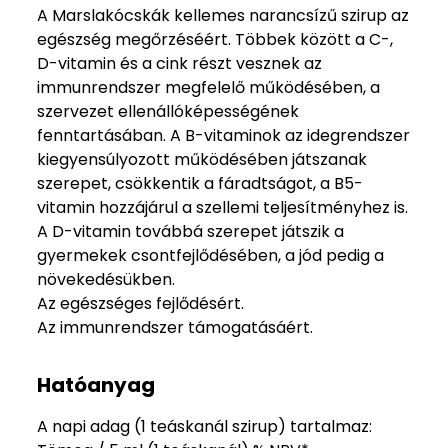
A Marslakócskák kellemes narancsízű szirup az
egészség megőrzéséért. Többek között a C-,
D-vitamin és a cink részt vesznek az
immunrendszer megfelelő működésében, a
szervezet ellenállóképességének
fenntartásában. A B-vitaminok az idegrendszer
kiegyensúlyozott működésében játszanak
szerepet, csökkentik a fáradtságot, a B5-
vitamin hozzájárul a szellemi teljesítményhez is.
A D-vitamin továbbá szerepet játszik a
gyermekek csontfejlődésében, a jód pedig a
növekedésükben.
Az egészséges fejlődésért.
Az immunrendszer támogatásáért.
Hatóanyag
A napi adag (1 teáskanál szirup) tartalmaz: