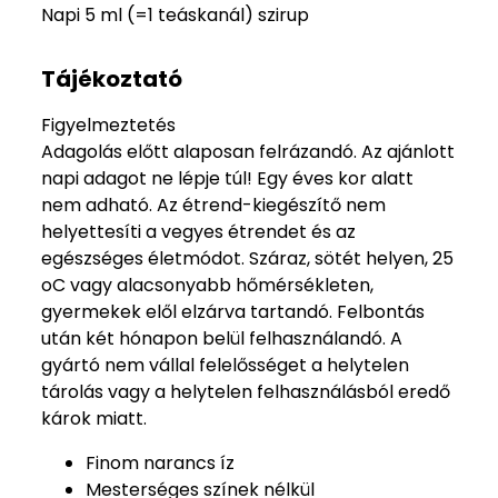
Napi 5 ml (=1 teáskanál) szirup
Tájékoztató
Figyelmeztetés
Adagolás előtt alaposan felrázandó. Az ajánlott
napi adagot ne lépje túl! Egy éves kor alatt
nem adható. Az étrend-kiegészítő nem
helyettesíti a vegyes étrendet és az
egészséges életmódot. Száraz, sötét helyen, 25
oC vagy alacsonyabb hőmérsékleten,
gyermekek elől elzárva tartandó. Felbontás
után két hónapon belül felhasználandó. A
gyártó nem vállal felelősséget a helytelen
tárolás vagy a helytelen felhasználásból eredő
károk miatt.
Finom narancs íz
Mesterséges színek nélkül