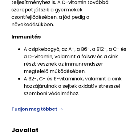
teljesítményhez is. A D-vitamin továbbá
szerepet játszik a gyermekek
csontfejlődésében, a jód pedig a
növekedésükben.
Immunitás
A csipkebogyó, az A-, a B6-, a B12-, a C- és
a D-vitamin, valamint a folsav és a cink
részt vesznek az immunrendszer
megfelelő működésében.
A B2-, C- és E-vitaminok, valamint a cink
hozzájárulnak a sejtek oxidatív stresszel
szembeni védelméhez.
Tudjon meg többet
Javallat