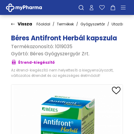
Vissza
Főoldal
Termékek
Gyógyszertár
Utazás
Béres Antifront Herbál kapszula
Termékazonosító: 1019035
Gyártó:
Béres Gyógyszergyár Zrt.
Étrend-kiegészítő
Az étrend-kiegészítő nem helyettesíti a kiegyensúlyozott,
változatos étrendet és az egészséges életmódot!