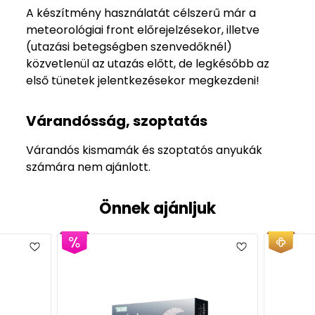
A készítmény használatát célszerű már a
meteorológiai front előrejelzésekor, illetve
(utazási betegségben szenvedőknél)
közvetlenül az utazás előtt, de legkésőbb az
első tünetek jelentkezésekor megkezdeni!
Várandósság, szoptatás
Várandós kismamák és szoptatós anyukák
számára nem ajánlott.
Önnek ajánljuk