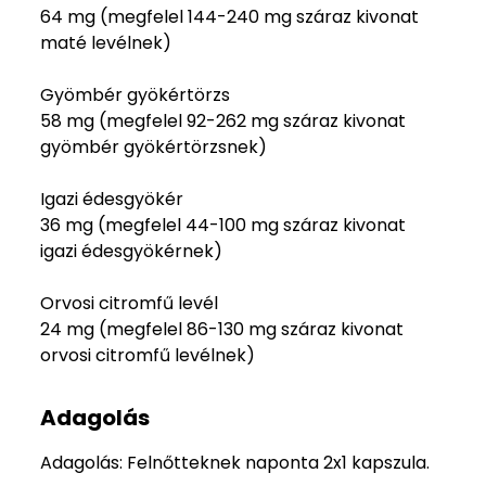
64 mg (megfelel 144-240 mg száraz kivonat
maté levélnek)
Gyömbér gyökértörzs
58 mg (megfelel 92-262 mg száraz kivonat
gyömbér gyökértörzsnek)
Igazi édesgyökér
36 mg (megfelel 44-100 mg száraz kivonat
igazi édesgyökérnek)
Orvosi citromfű levél
24 mg (megfelel 86-130 mg száraz kivonat
orvosi citromfű levélnek)
Adagolás
Adagolás: Felnőtteknek naponta 2x1 kapszula.