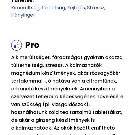
Tünetek:
Kimerültség, fáradtság
Fejfájás
Stressz
Hányinger
Pro
A kimerültséget, fáradtságot gyakran okozza
túlterheltség, stressz. Alkalmazhatók
magnézium készítmények, akár rózsagyökér
tartalommal. Jó hatása van a citromfűnek,
orbáncfű készítményeknek. Amennyiben a
szervezet teherbíró képességének növelésére
van szükség (pl. vizsgaidőszak),
használhatunk zöld tea tartalmú tablettákat,
de akár a ginzeng készítmények is
alkalmazhatóak. Az okok között említhető