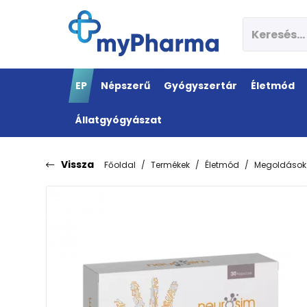
EP
Népszerű
Gyógyszertár
Életmód
Állatgyógyászat
Vissza
Főoldal
Termékek
Életmód
Megoldások