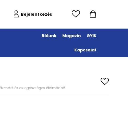
Bejelentkezés
Rólunk
Magazin
GYIK
Kapcsolat
s étrendet és az egészséges életmódot!