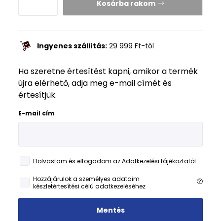
Kosárba rakom
Ingyenes szállítás:
29 999
Ft
-tól
Ha szeretne értesítést kapni, amikor a termék
újra elérhető, adja meg e-mail címét és
értesítjük.
E-mail cím
Elolvastam és elfogadom az
Adatkezelési tájékoztatót
Hozzájárulok a személyes adataim
készletértesítési célú adatkezeléséhez
Mentés