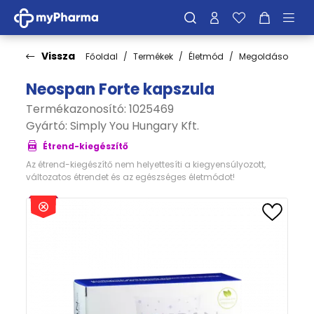
Vissza
Főoldal
Termékek
Életmód
Megoldások
M
Neospan Forte kapszula
Termékazonosító: 1025469
Gyártó:
Simply You Hungary Kft.
Étrend-kiegészítő
Az étrend-kiegészítő nem helyettesíti a kiegyensúlyozott,
változatos étrendet és az egészséges életmódot!