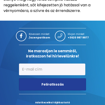
reggelenként, sőt kifejezetten jó hatással van a
vérnyomásra, a szívre és az érrendszerre.
Kövessen minket
Hívjon minket
/azenpatikam
+3620 997 9977
Ne maradjon le semmiről,
iratkozzon fel hírlevelünkre!
Feliratkozás
Adatkezelési tájékoztató