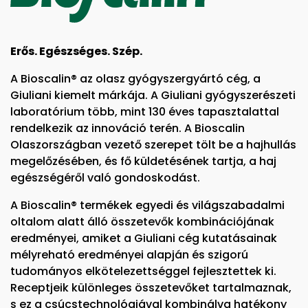
Erős. Egészséges. Szép.
A Bioscalin® az olasz gyógyszergyártó cég, a
Giuliani kiemelt márkája. A Giuliani gyógyszerészeti
laboratórium több, mint 130 éves tapasztalattal
rendelkezik az innováció terén. A Bioscalin
Olaszországban vezető szerepet tölt be a hajhullás
megelőzésében, és fő küldetésének tartja, a haj
egészségéről való gondoskodást.
A Bioscalin® termékek egyedi és világszabadalmi
oltalom alatt álló összetevők kombinációjának
eredményei, amiket a Giuliani cég kutatásainak
mélyreható eredményei alapján és szigorú
tudományos elkötelezettséggel fejlesztettek ki.
Receptjeik különleges összetevőket tartalmaznak,
s ez a csúcstechnológiával kombinálva hatékony