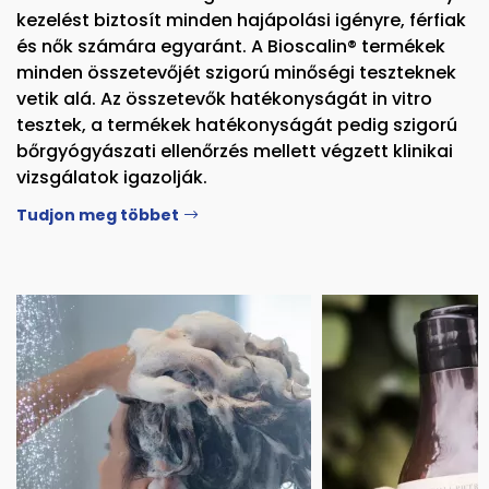
kezelést biztosít minden hajápolási igényre, férfiak
és nők számára egyaránt. A Bioscalin® termékek
minden összetevőjét szigorú minőségi teszteknek
vetik alá. Az összetevők hatékonyságát in vitro
tesztek, a termékek hatékonyságát pedig szigorú
bőrgyógyászati ​​ellenőrzés mellett végzett klinikai
vizsgálatok igazolják.
Tudjon meg többet