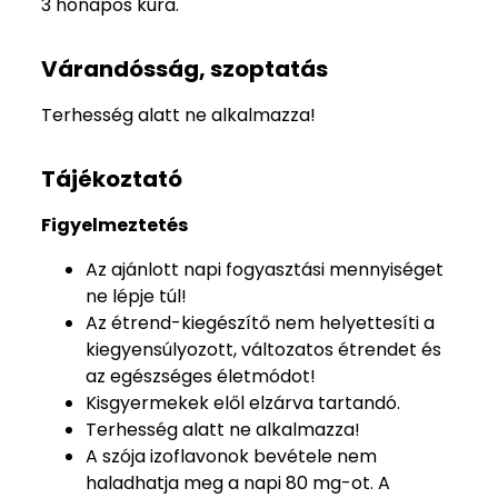
3 hónapos kúra.
Várandósság, szoptatás
Terhesség alatt ne alkalmazza!
Tájékoztató
Figyelmeztetés
Az ajánlott napi fogyasztási mennyiséget
ne lépje túl!
Az étrend-kiegészítő nem helyettesíti a
kiegyensúlyozott, változatos étrendet és
az egészséges életmódot!
Kisgyermekek elől elzárva tartandó.
Terhesség alatt ne alkalmazza!
A szója izoflavonok bevétele nem
haladhatja meg a napi 80 mg-ot. A