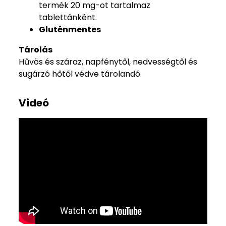
termék 20 mg-ot tartalmaz
tablettánként.
Gluténmentes
Tárolás
Hűvös és száraz, napfénytől, nedvességtől és
sugárzó hőtől védve tárolandó.
Videó