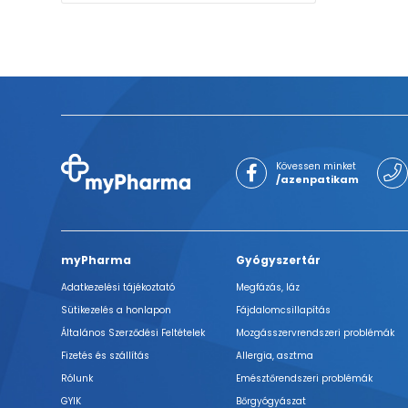
Kövessen minket
/azenpatikam
myPharma
Gyógyszertár
Adatkezelési tájékoztató
Megfázás, láz
Sütikezelés a honlapon
Fájdalomcsillapítás
Általános Szerződési Feltételek
Mozgásszervrendszeri problémák
Fizetés és szállítás
Allergia, asztma
Rólunk
Emésztőrendszeri problémák
GYIK
Bőrgyógyászat