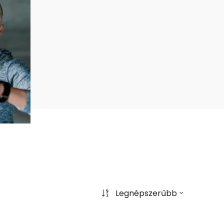
Legnépszerűbb