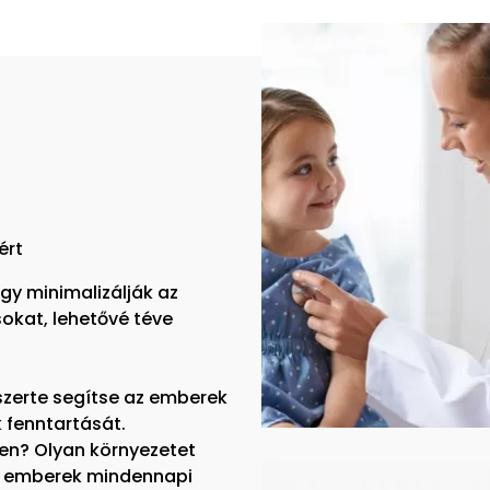
ért
gy minimalizálják az
okat, lehetővé téve
szerte segítse az emberek
 fenntartását.
en? Olyan környezetet
az emberek mindennapi