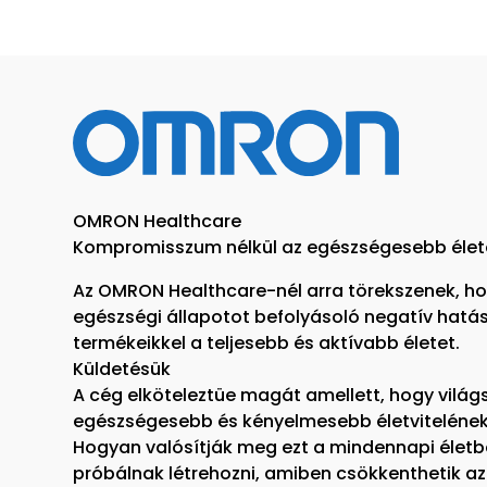
OMRON Healthcare
Kompromisszum nélkül az egészségesebb élet
Az OMRON Healthcare-nél arra törekszenek, ho
egészségi állapotot befolyásoló negatív hatás
termékeikkel a teljesebb és aktívabb életet.
Küldetésük
A cég elköteleztüe magát amellett, hogy világ
egészségesebb és kényelmesebb életvitelének
Hogyan valósítják meg ezt a mindennapi életb
próbálnak létrehozni, amiben csökkenthetik 