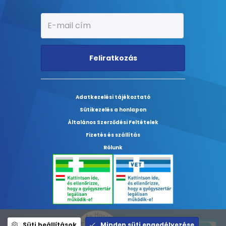
Feliratkozás
Adatkezelési tájékoztató
Sütikezelés a honlapon
Általános Szerződési Feltételek
Fizetés és szállítás
Rólunk
Süti beállítások
Minden süti engedélyezése