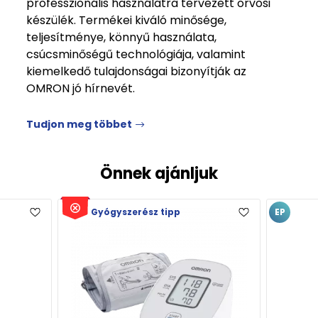
professzionális használatra tervezett orvosi
készülék. Termékei kiváló minősége,
teljesítménye, könnyű használata,
csúcsminőségű technológiája, valamint
kiemelkedő tulajdonságai bizonyítják az
OMRON jó hírnevét.
Tudjon meg többet
Önnek ajánljuk
Gyógyszerész tipp
EP