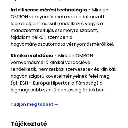
Intellisense mérési technológia
- Minden
OMRON vérnyomásmérő szabadalmazott
logikai algoritmussal rendelkezik, vagyis a
mandzsettafelfújás személyre szabott,
fájdalom nélküli, szemben a
hagyományosautomata vérnyomásmérőkkel.
Klinikai validáció
- Minden OMRON
vérnyomásmérő klinikai validációval
rendelkezik, nemzetközi szervezetek és klinikák
nagyon szigorú követelményeinek felel meg
(pl.: ESH - Európai Hipertónia Társaság) a
legmagasabb szintű pontosság érdekben.
Tudjon meg többet
Tájékoztató