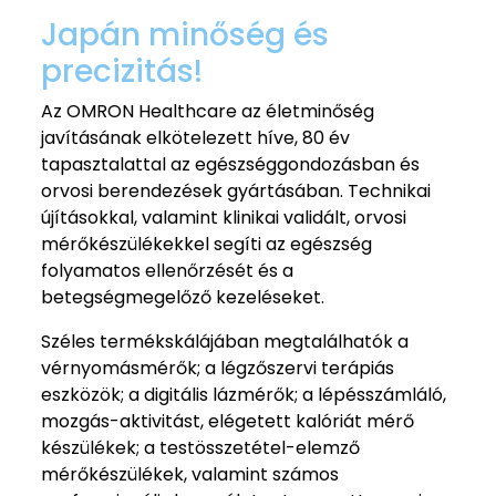
Japán minőség és
precizitás!
Az OMRON Healthcare az életminőség
javításának elkötelezett híve, 80 év
tapasztalattal az egészséggondozásban és
orvosi berendezések gyártásában. Technikai
újításokkal, valamint klinikai validált, orvosi
mérőkészülékekkel segíti az egészség
folyamatos ellenőrzését és a
betegségmegelőző kezeléseket.
Széles termékskálájában megtalálhatók a
vérnyomásmérők; a légzőszervi terápiás
eszközök; a digitális lázmérők; a lépésszámláló,
mozgás-aktivitást, elégetett kalóriát mérő
készülékek; a testösszetétel-elemző
mérőkészülékek, valamint számos