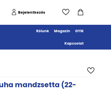
Bejelentkezés
Rólunk
Magazin
GYIK
Kapcsolat
uha mandzsetta (22-