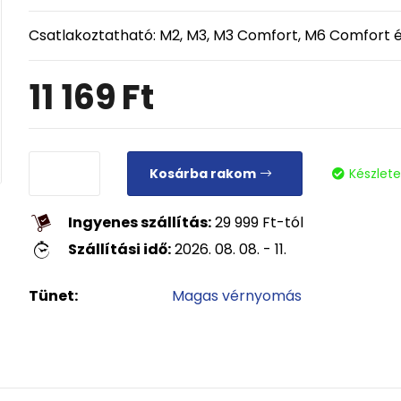
Csatlakoztatható: M2, M3, M3 Comfort, M6 Comfort é
11 169
Ft
Kosárba rakom
Készlet
Ingyenes szállítás:
29 999
Ft
-tól
Szállítási idő:
2026. 08. 08. - 11.
Tünet:
Magas vérnyomás