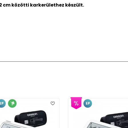
 cm közötti karkerülethez készült.
EP