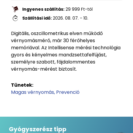
Ingyenes szállítás:
29 999
Ft
-tól
Szállítási idő:
2026. 08. 07. - 10.
Digitális, oszcillometrikus elven működő
vérnyomásmérő, már 30 férőhelyes
memóriával. Az Intellisense mérési technológia
gyors és kényelmes mandzsettafelfújást,
személyre szabott, fájdalommentes
vérnyomás-mérést biztosít.
Tünetek:
Magas vérnyomás
Prevenció
Gyógyszerész tipp